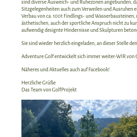
sind diverse Ausweich- und Ruhezonen angebunden, das
Sitzgelegenheiten auch zum Verweilen und Ausruhen ein
Verbau von ca. 100t Findlings- und Wasserbausteinen,
ästhetischen, auch der sportliche Anspruch nicht zu k
aufwendig designte Hindernisse und Skulpturen beton
Sie sind wieder herzlich eingeladen, an dieser Stelle d
Adventure Golf entwickelt sich immer weiter-WIR von G
Näheres und Aktuelles auch auf Facebook!
Herzliche Grüße
Das Team von GolfProjekt