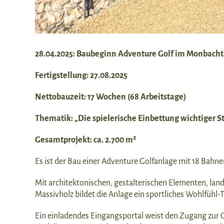
28.04.2025: Baubeginn Adventure Golf im Monbachta
Fertigstellung: 27.08.2025
Nettobauzeit: 17 Wochen (68 Arbeitstage)
Thematik:
„Die spielerische Einbettung wichtiger S
Gesamtprojekt: ca. 2.700 m²
Es ist der Bau einer Adventure Golfanlage mit 18 Bahn
Mit architektonischen, gestalterischen Elementen, la
Massivholz bildet die Anlage ein sportliches Wohlfühl-T
Ein einladendes Eingangsportal weist den Zugang zur Go