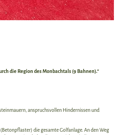
durch die Region des Monbachtals (9 Bahnen).“
rsteinmauern, anspruchsvollen Hindernissen und
g (Betonpflaster) die gesamte Golfanlage. An den Weg