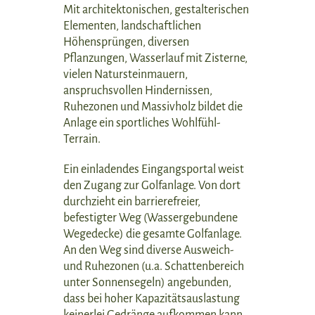
Mit architektonischen, gestalterischen
Elementen, landschaftlichen
Höhensprüngen, diversen
Pflanzungen, Wasserlauf mit Zisterne,
vielen Natursteinmauern,
anspruchsvollen Hindernissen,
Ruhezonen und Massivholz bildet die
Anlage ein sportliches Wohlfühl-
Terrain.
Ein einladendes Eingangsportal weist
den Zugang zur Golfanlage. Von dort
durchzieht ein barrierefreier,
befestigter Weg (Wassergebundene
Wegedecke) die gesamte Golfanlage.
An den Weg sind diverse Ausweich-
und Ruhezonen (u.a. Schattenbereich
unter Sonnensegeln) angebunden,
dass bei hoher Kapazitätsauslastung
keinerlei Gedränge aufkommen kann.