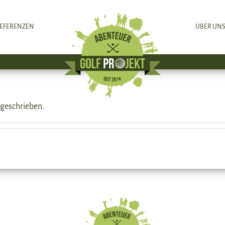
EFERENZEN
ÜBER UN
.
 geschrieben.