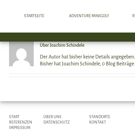
Zum
Inhalt
STARTSEITE
ADVENTURE MINIGOLF
R
springen
Über Joachim Schindele
Der Autor hat bisher keine Details angegeben
Bisher hat Joachim Schindele, 0 Blog Beiträge
START
ÜBER UNS
STANDORTE
REFERENZEN
DATENSCHUTZ
KONTAKT
IMPRESSUM