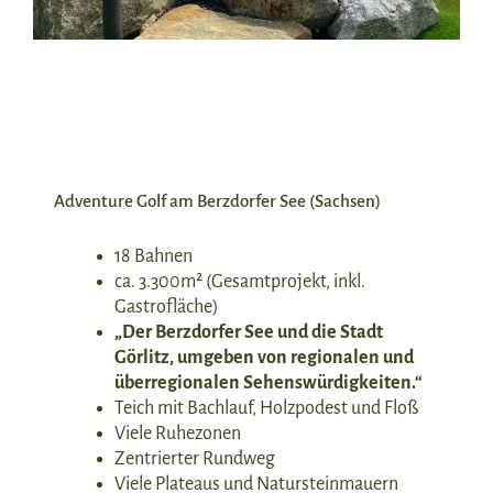
Adventure Golf am Berzdorfer See (Sachsen)
18 Bahnen
ca. 3.300m² (Gesamtprojekt, inkl.
Gastrofläche)
„Der Berzdorfer See und die Stadt
Görlitz, umgeben von regionalen und
überregionalen Sehenswürdigkeiten.“
Teich mit Bachlauf, Holzpodest und Floß
Viele Ruhezonen
Zentrierter Rundweg
Viele Plateaus und Natursteinmauern