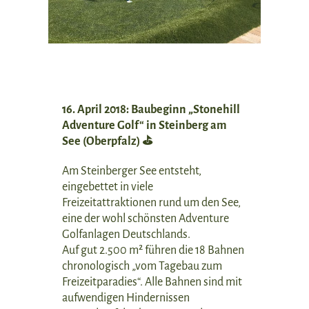
16. April 2018: Baubeginn „Stonehill
Adventure Golf“ in Steinberg am
See (Oberpfalz) ⛳
Am Steinberger See entsteht,
eingebettet in viele
Freizeitattraktionen rund um den See,
eine der wohl schönsten Adventure
Golfanlagen Deutschlands.
Auf gut 2.500 m² führen die 18 Bahnen
chronologisch „vom Tagebau zum
Freizeitparadies“. Alle Bahnen sind mit
aufwendigen Hindernissen