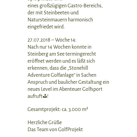
eines großzügigen Gastro-Bereichs,
der mit Steinbeeten und
Natursteinmauern harmonisch
eingefriedet wird.
27.07.2018 – Woche 14:
Nach nur 14 Wochen konnte in
Steinberg am See termingerecht
eröffnet werden und es läßt sich
erkennen, dass die „Stonehill
Adventure Golfanlage“ in Sachen
Anspruch und baulicher Gestaltung ein
neues Level im Abenteuer Golfsport
aufruft⛳!
Gesamtprojekt: ca. 3.000 m²
Herzliche Grüße
Das Team von GolfProjekt