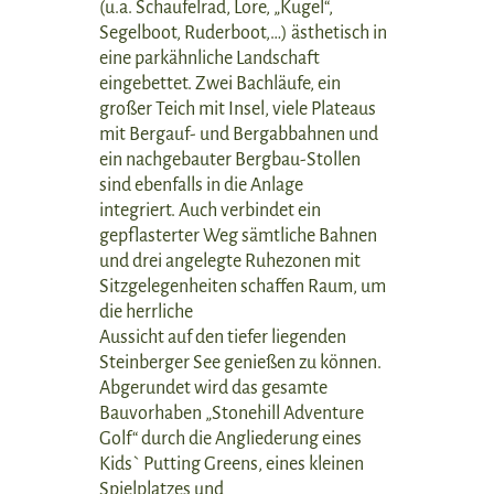
(u.a. Schaufelrad, Lore, „Kugel“,
Segelboot, Ruderboot,…) ästhetisch in
eine parkähnliche Landschaft
eingebettet. Zwei Bachläufe, ein
großer Teich mit Insel, viele Plateaus
mit Bergauf- und Bergabbahnen und
ein nachgebauter Bergbau-Stollen
sind ebenfalls in die Anlage
integriert. Auch verbindet ein
gepflasterter Weg sämtliche Bahnen
und drei angelegte Ruhezonen mit
Sitzgelegenheiten schaffen Raum, um
die herrliche
Aussicht auf den tiefer liegenden
Steinberger See genießen zu können.
Abgerundet wird das gesamte
Bauvorhaben „Stonehill Adventure
Golf“ durch die Angliederung eines
Kids` Putting Greens, eines kleinen
Spielplatzes und